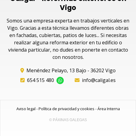
Vigo
Somos una empresa experta en trabajos verticales en
Vigo. Gracias a esta técnica llevamos diferentes obras
en fachadas, cubiertas, patios de luces... Si necesitas
realizar alguna reforma exterior en tu edificio o
vivienda particular, no dudes en ponerte en contacto
con nosotros.
Menéndez Pelayo, 13 Bajo - 36202 Vigo
654 515 480
info@caligal.es
Aviso legal
-
Política de privacidad y cookies
-
Área Interna
© PÁXINAS GALEGAS