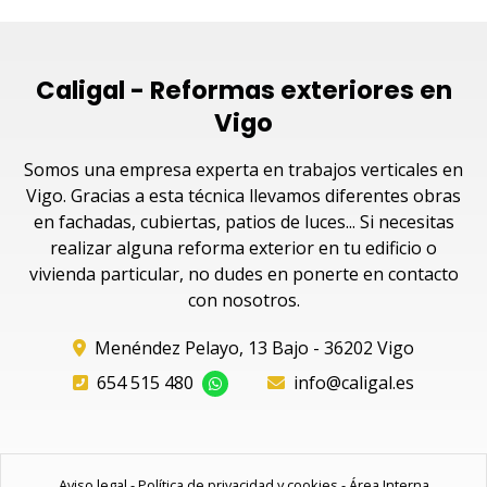
Caligal - Reformas exteriores en
Vigo
Somos una empresa experta en trabajos verticales en
Vigo. Gracias a esta técnica llevamos diferentes obras
en fachadas, cubiertas, patios de luces... Si necesitas
realizar alguna reforma exterior en tu edificio o
vivienda particular, no dudes en ponerte en contacto
con nosotros.
Menéndez Pelayo, 13 Bajo - 36202 Vigo
654 515 480
info@caligal.es
Aviso legal
-
Política de privacidad y cookies
-
Área Interna